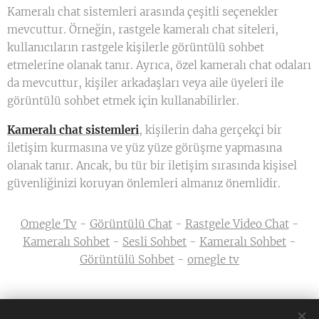
Kameralı chat sistemleri arasında çeşitli seçenekler
mevcuttur. Örneğin, rastgele kameralı chat siteleri,
kullanıcıların rastgele kişilerle görüntülü sohbet
etmelerine olanak tanır. Ayrıca, özel kameralı chat odaları
da mevcuttur, kişiler arkadaşları veya aile üyeleri ile
görüntülü sohbet etmek için kullanabilirler.
Kameralı chat sistemleri
, kişilerin daha gerçekçi bir
iletişim kurmasına ve yüz yüze görüşme yapmasına
olanak tanır. Ancak, bu tür bir iletişim sırasında kişisel
güvenliğinizi koruyan önlemleri almanız önemlidir.
Omegle Tv
-
Görüntülü Chat
-
Rastgele Video Chat
-
Kameralı Sohbet
-
Sesli Sohbet
-
Kameralı Sohbet
-
Görüntülü Sohbet
-
omegle tv